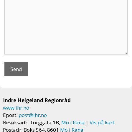
Indre Helgeland Regionråd
www.ihr.no
Epost:
post@ihr.no
Besøksadr: Torggata 1B,
Mo i Rana
|
Vis på kart
Postadr: Boks 564, 8601
Mo i Rana