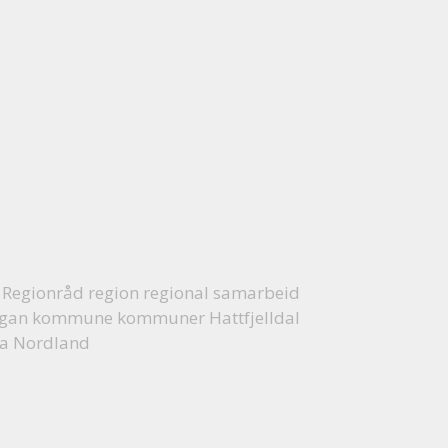
Regionråd region regional samarbeid
 organ kommune kommuner Hattfjelldal
a
Nordland