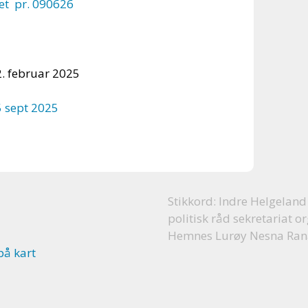
et pr. 090626
2. februar 2025
5 sept 2025
Stikkord: Indre
Helgeland
politisk råd sekretariat
Hemnes Lurøy Nesna
Ran
på kart